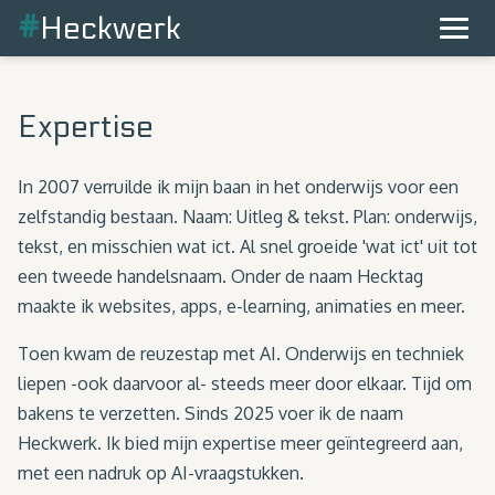
#
Heckwerk
Expertise
In 2007 verruilde ik mijn baan in het onderwijs voor een
zelfstandig bestaan. Naam: Uitleg & tekst. Plan: onderwijs,
tekst, en misschien wat ict. Al snel groeide 'wat ict' uit tot
een tweede handelsnaam. Onder de naam Hecktag
maakte ik websites, apps, e-learning, animaties en meer.
Toen kwam de reuzestap met AI. Onderwijs en techniek
liepen -ook daarvoor al- steeds meer door elkaar. Tijd om
bakens te verzetten. Sinds 2025 voer ik de naam
Heckwerk. Ik bied mijn expertise meer geïntegreerd aan,
met een nadruk op AI-vraagstukken.